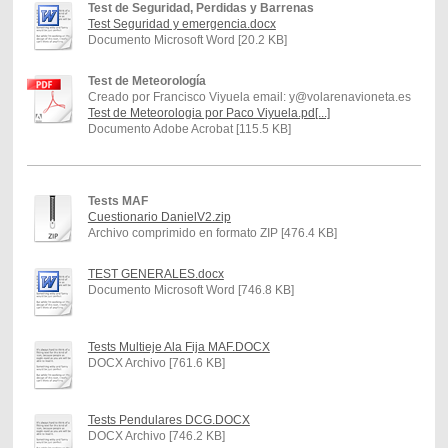
Test de Seguridad, Perdidas y Barrenas
Test Seguridad y emergencia.docx
Documento Microsoft Word [20.2 KB]
Test de Meteorología
Creado por Francisco Viyuela email: y@volarenavioneta.es
Test de Meteorologia por Paco Viyuela.pd[...]
Documento Adobe Acrobat [115.5 KB]
Tests MAF
Cuestionario DanielV2.zip
Archivo comprimido en formato ZIP [476.4 KB]
TEST GENERALES.docx
Documento Microsoft Word [746.8 KB]
Tests Multieje Ala Fija MAF.DOCX
DOCX Archivo [761.6 KB]
Tests Pendulares DCG.DOCX
DOCX Archivo [746.2 KB]