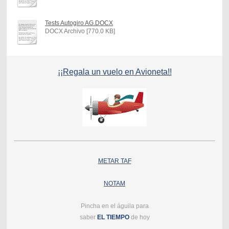
Tests Autogiro AG.DOCX
DOCX Archivo [770.0 KB]
¡¡Regala un vuelo en Avioneta!!
METAR TAF
NOTAM
Pincha en el águila para
saber
EL TIEMPO
de hoy