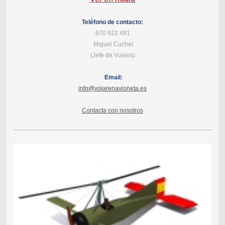
Teléfono de contacto:
670 921 481
Miguel Cuchet
(Jefe de Vuelos)
Email:
info@volarenavioneta.es
Contacta con nosotros