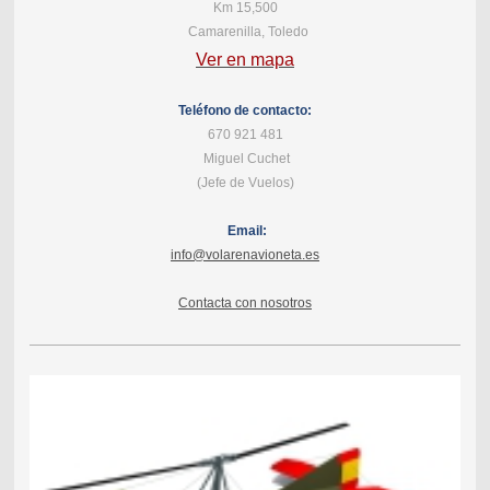
Km 15,500
Camarenilla, Toledo
Ver en mapa
Teléfono de contacto:
670 921 481
Miguel Cuchet
(Jefe de Vuelos)
Email:
info@volarenavioneta.es
Contacta con nosotros