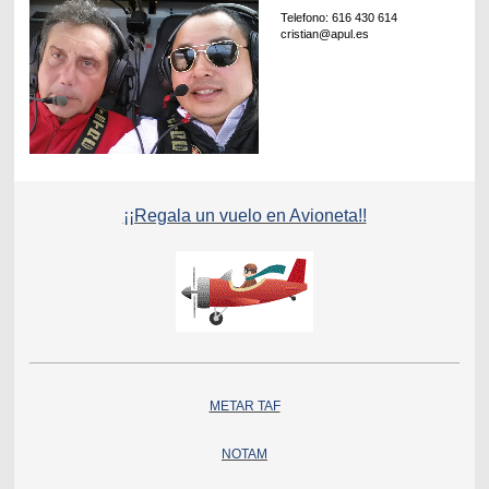
Telefono: 616 430 614
cristian@apul.es
¡¡Regala un vuelo en Avioneta!!
METAR TAF
NOTAM