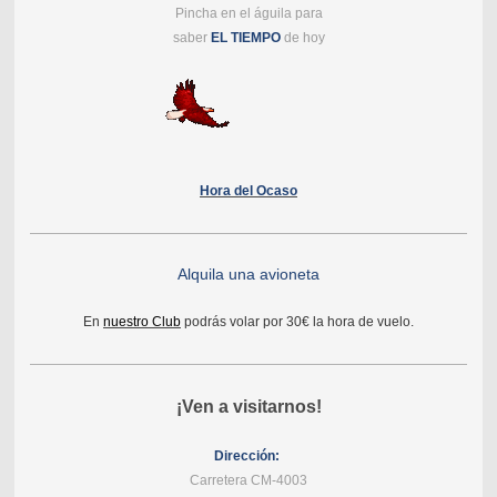
Pincha en el águila para
saber
EL TIEMPO
de hoy
Hora del Ocaso
Alquila una avioneta
En
nuestro Club
podrás volar por 30€ la hora de vuelo.
¡Ven a visitarnos!
Dirección:
Carretera CM-4003