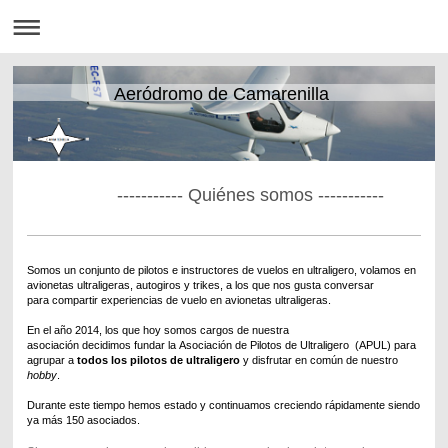
Aeródromo de Camarenilla
----------- Quiénes somos -----------
Somos un conjunto de pilotos e instructores de vuelos en ultraligero, volamos en
avionetas ultraligeras, autogiros y trikes, a los que nos gusta conversar
para compartir experiencias de vuelo en avionetas ultraligeras.
En el año 2014, los que hoy somos cargos de nuestra
asociación decidimos fundar la Asociación de Pilotos de Ultraligero (APUL) para
agrupar a
todos los pilotos de ultraligero
y disfrutar en común de nuestro
hobby
.
Durante este tiempo hemos estado y continuamos creciendo rápidamente siendo
ya más 150 asociados.